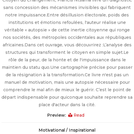
Citoyen du Changement, Francis Ntsama livre un diagnostic
sans concession des mécanismes invisibles qui fabriquent
notre impuissance. ​Entre désillusion électorale, poids des
institutions et émotions refoulées, l'auteur réalise une
véritable « autopsie » de cette inertie citoyenne qui ronge
nos sociétés, des métropoles occidentales aux républiques
africaines. ​Dans cet ouvrage, vous découvrirez : ​L’analyse des
structures qui transforment le citoyen en simple sujet. ​Le
rôle de la peur, de la honte et de l'impuissance dans le
maintien du statu quo. ​Une cartographie précise pour passer
de la résignation à la transformation. ​Ce livre n'est pas un
manuel de motivation, mais une autopsie nécessaire pour
comprendre le mal afin de mieux le guérir. C’est le point de
départ indispensable pour quiconque souhaite reprendre sa
place d'acteur dans la cité.
Preview:
Read
Motivational / Inspirational