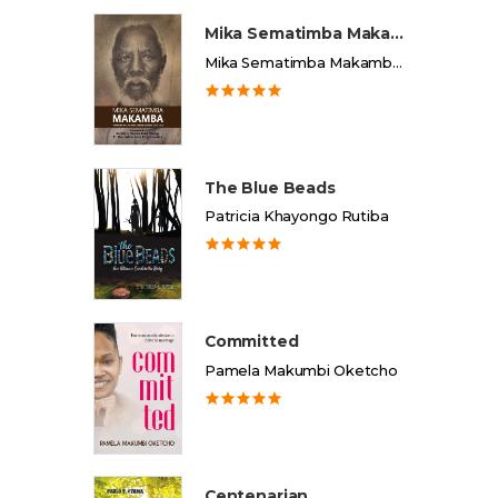
Mika Sematimba Makamba
Mika Sematimba Makamba Memorial Foundation
The Blue Beads
Patricia Khayongo Rutiba
Committed
Pamela Makumbi Oketcho
Centenarian