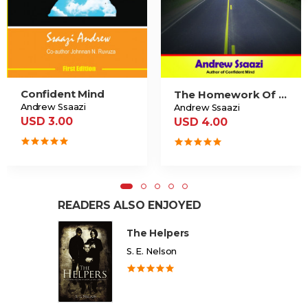
Confident Mind
The Homework Of Potential Greatness
Andrew Ssaazi
Andrew Ssaazi
USD 3.00
USD 4.00
READERS ALSO ENJOYED
The Helpers
S. E. Nelson